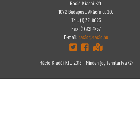
Ráció Kiadói Kft.
1072 Budapest, Akácfa u. 20.
Tel.: (1) 321 8023
Fax: (1) 321 4757
E-mail:
racio@racio.hu
Ráció Kiadói Kft. 2013 - Minden jog fenntartva ©