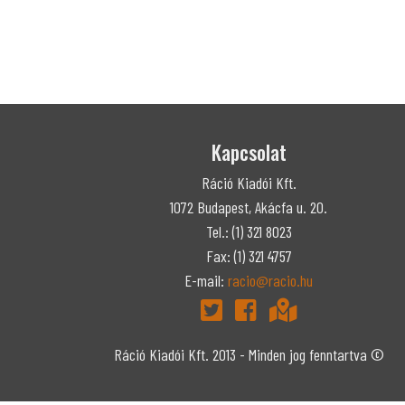
Kapcsolat
Ráció Kiadói Kft.
1072 Budapest, Akácfa u. 20.
Tel.: (1) 321 8023
Fax: (1) 321 4757
E-mail:
racio@racio.hu
Ráció Kiadói Kft. 2013 - Minden jog fenntartva ©