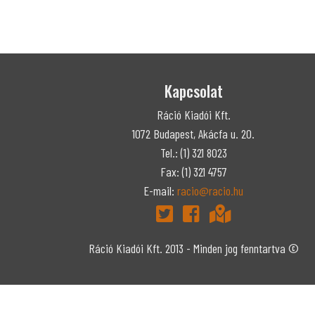
Kapcsolat
Ráció Kiadói Kft.
1072 Budapest, Akácfa u. 20.
Tel.: (1) 321 8023
Fax: (1) 321 4757
E-mail:
racio@racio.hu
Ráció Kiadói Kft. 2013 - Minden jog fenntartva ©