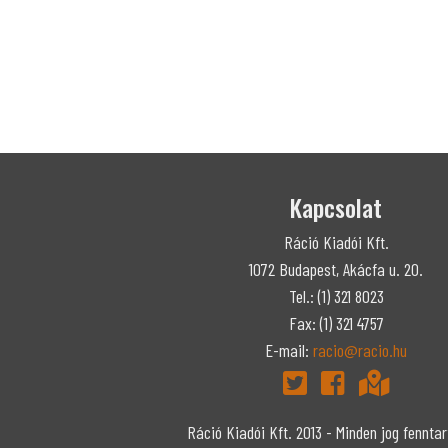
Kapcsolat
Ráció Kiadói Kft.
1072 Budapest, Akácfa u. 20.
Tel.: (1) 321 8023
Fax: (1) 321 4757
E-mail:
racio@racio.hu
Ráció Kiadói Kft. 2013 - Minden jog fennt