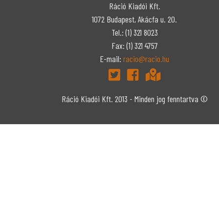
Ráció Kiadói Kft.
1072 Budapest, Akácfa u. 20.
Tel.: (1) 321 8023
Fax: (1) 321 4757
E-mail:
racio@racio.hu
Ráció Kiadói Kft. 2013 - Minden jog fenntartva ©