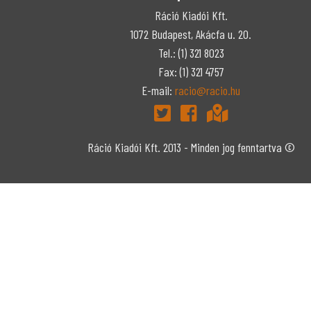
Ráció Kiadói Kft.
1072 Budapest, Akácfa u. 20.
Tel.: (1) 321 8023
Fax: (1) 321 4757
E-mail:
racio@racio.hu
Ráció Kiadói Kft. 2013 - Minden jog fenntartva ©