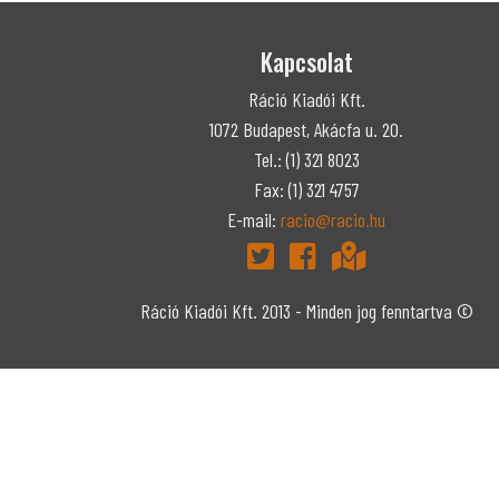
Kapcsolat
Ráció Kiadói Kft.
1072 Budapest, Akácfa u. 20.
Tel.: (1) 321 8023
Fax: (1) 321 4757
E-mail:
racio@racio.hu
Ráció Kiadói Kft. 2013 - Minden jog fenntartva ©