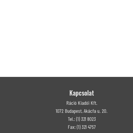
Kapcsolat
Ráció Kiadói Kft.
1072 Budapest, Akácfa u. 20.
Tel.: (1) 321 8023
Fax: (1) 321 4757