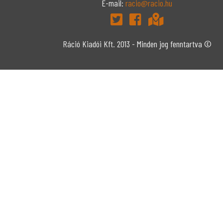
E-mail:
racio@racio.hu
Ráció Kiadói Kft. 2013 - Minden jog fenntartva ©