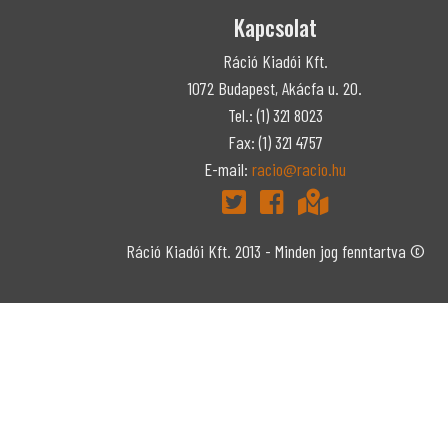
Kapcsolat
Ráció Kiadói Kft.
1072 Budapest, Akácfa u. 20.
Tel.: (1) 321 8023
Fax: (1) 321 4757
E-mail:
racio@racio.hu
Ráció Kiadói Kft. 2013 - Minden jog fenntartva ©